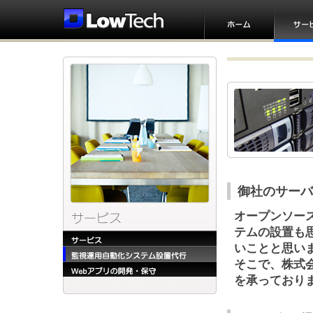
御社のサーバ
オープンソー
テムの設置も
いことと思い
そこで、株式
を承っており