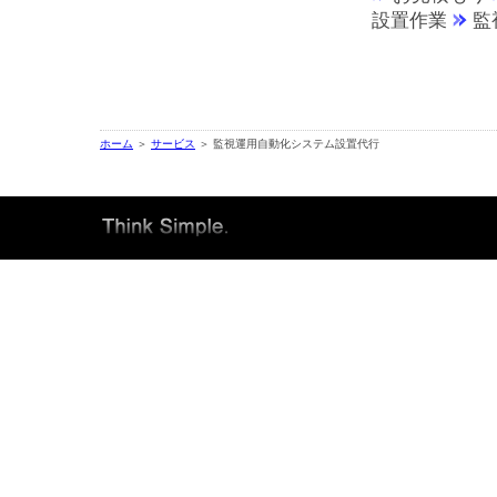
設置作業
監
ホーム
＞
サービス
＞ 監視運用自動化システム設置代行