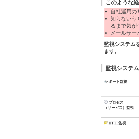
このような経
自社運用の
知らないう
るまで気が
メールサー
監視システム
ます。
監視システム
ポート監視
プロセス
（サービス）監視
HTTP監視