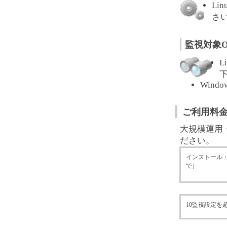
Li
さい
監視対象
L
下
Windo
ご利用料
大規模運用
ださい。
インストール・
で）
10監視設定を超